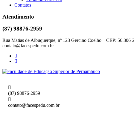
Contatos
Atendimento
(87) 98876-2959
Rua Matias de Albuquerque, nº 123 Gercino Coelho – CEP: 56.306-2
contato@facespedu.com.br
(87) 98876-2959
contato@facespedu.com.br