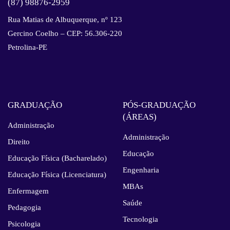
(87) 98876-2959
Rua Matias de Albuquerque, nº 123
Gercino Coelho – CEP: 56.306-220
Petrolina-PE
GRADUAÇÃO
PÓS-GRADUAÇÃO
(ÁREAS)
Administração
Administração
Direito
Educação
Educação Física (Bacharelado)
Engenharia
Educação Física (Licenciatura)
MBAs
Enfermagem
Saúde
Pedagogia
Tecnologia
Psicologia