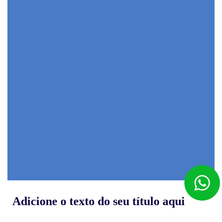
Adicione o texto do seu título aqui