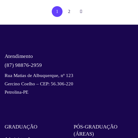
1
2
Atendimento
(87) 98876-2959
Rua Matias de Albuquerque, nº 123
Gercino Coelho – CEP: 56.306-220
Petrolina-PE
GRADUAÇÃO
PÓS-GRADUAÇÃO
(ÁREAS)