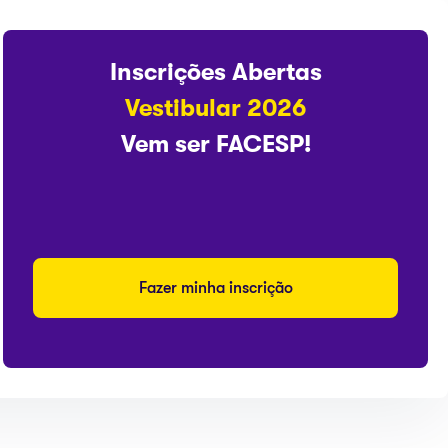
Inscrições Abertas
Vestibular 2026
Vem ser FACESP!
Fazer minha inscrição