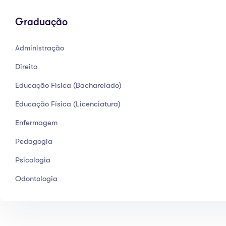
Graduação
Administração
Direito
Educação Física (Bacharelado)
Educação Física (Licenciatura)
Enfermagem
Pedagogia
Psicologia
Odontologia